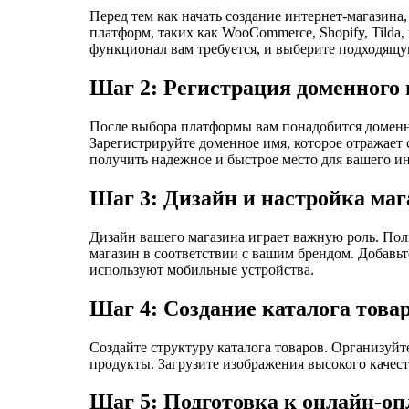
Перед тем как начать создание интернет-магазина
платформ, таких как WooCommerce, Shopify, Tilda,
функционал вам требуется, и выберите подходящу
Шаг 2: Регистрация доменного 
После выбора платформы вам понадобится доменное
Зарегистрируйте доменное имя, которое отражает с
получить надежное и быстрое место для вашего ин
Шаг 3: Дизайн и настройка маг
Дизайн вашего магазина играет важную роль. Пол
магазин в соответствии с вашим брендом. Добавьт
используют мобильные устройства.
Шаг 4: Создание каталога това
Создайте структуру каталога товаров. Организуйт
продукты. Загрузите изображения высокого качест
Шаг 5: Подготовка к онлайн-опл