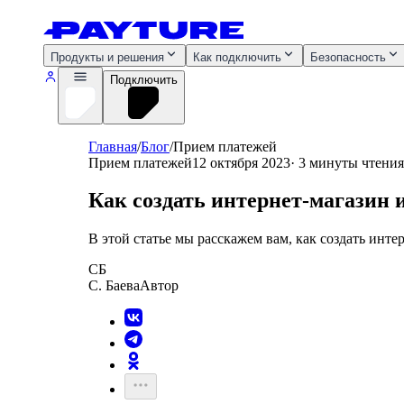
Продукты и решения
Как подключить
Безопасность
Подключить
Главная
/
Блог
/
Прием платежей
Прием платежей
12 октября 2023
·
3 минуты
чтения
Как создать интернет-магазин 
В этой статье мы расскажем вам, как создать инт
СБ
С. Баева
Автор