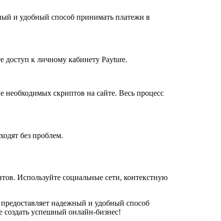
жный и удобный способ принимать платежи в
 доступ к личному кабинету Payture.
е необходимых скриптов на сайте. Весь процесс
ходят без проблем.
ентов. Используйте социальные сети, контекстную
e предоставляет надежный и удобный способ
е создать успешный онлайн-бизнес!