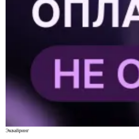
Эквайринг