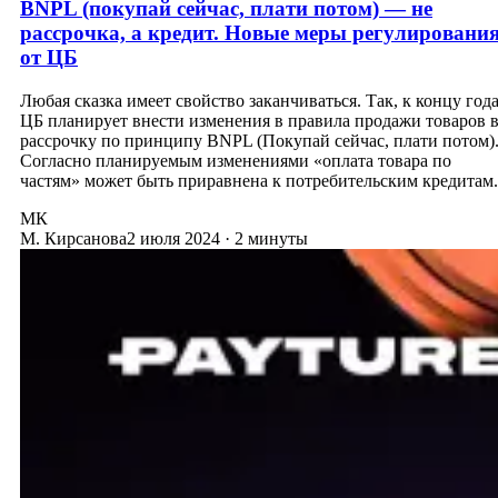
BNPL (покупай сейчас, плати потом) — не
рассрочка, а кредит. Новые меры регулировани
от ЦБ
Любая сказка имеет свойство заканчиваться. Так, к концу год
ЦБ планирует внести изменения в правила продажи товаров 
рассрочку по принципу BNPL (Покупай сейчас, плати потом)
Согласно планируемым изменениями «оплата товара по
частям» может быть приравнена к потребительским кредитам.
МК
М. Кирсанова
2 июля 2024
·
2 минуты