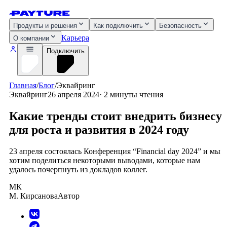
Продукты и решения
Как подключить
Безопасность
Карьера
О компании
Подключить
Главная
/
Блог
/
Эквайринг
Эквайринг
26 апреля 2024
·
2 минуты
чтения
Какие тренды стоит внедрить бизнесу
для роста и развития в 2024 году
23 апреля состоялась Конференция “Financial day 2024” и мы
хотим поделиться некоторыми выводами, которые нам
удалось почерпнуть из докладов коллег.
МК
М. Кирсанова
Автор