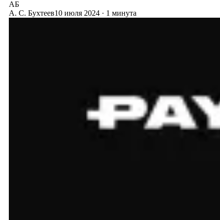
АБ
А. С. Бухтеев
10 июля 2024
·
1 минута