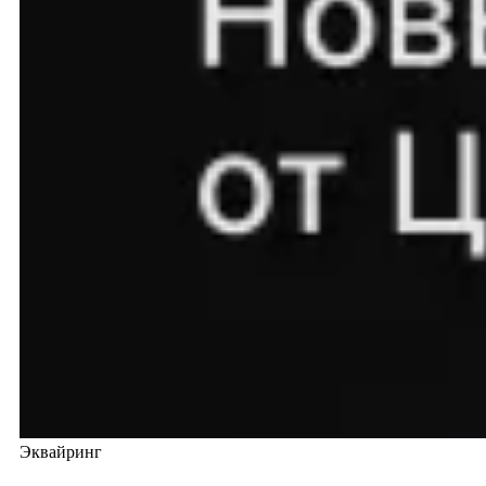
Эквайринг