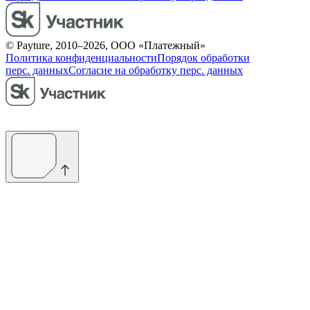
© Payture, 2010–2026, ООО «Платежный»
Политика конфиденциальности
Порядок обработки
перс. данных
Согласие на обработку перс. данных