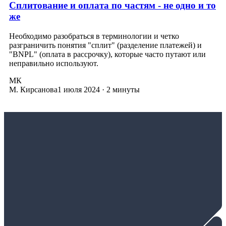
Сплитование и оплата по частям - не одно и то
же
Необходимо разобраться в терминологии и четко
разграничить понятия "сплит" (разделение платежей) и
"BNPL" (оплата в рассрочку), которые часто путают или
неправильно используют.
МК
М. Кирсанова
1 июля 2024
·
2 минуты