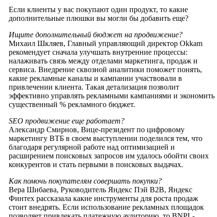
Если клиенты у вас покупают один продукт, то какие
дополнительные плюшки вы могли бы добавить еще?
Ищите дополнительный бюджет на продвижение?
Михаил Шкляев, Главный управляющий директор Okkam
рекомендует сначала улучшать внутренние процессы:
налаживать связь между отделами маркетинга, продаж и
сервиса. Внедрение сквозной аналитики поможет понять,
какие рекламные каналы и кампании участвовали в
привлечении клиента. Такая детализация позволит
эффективно управлять рекламными кампаниями и экономить
существенный % рекламного бюджет.
SEO продвижение еще работает?
Александр Смирнов, Вице-президент по цифровому
маркетингу ВТБ в своем выступлении поделился тем, что
благодаря регулярной работе над оптимизацией и
расширением поисковых запросов им удалось обойти своих
конкурентов и стать первыми в поисковых выдачах.
Как помочь покупателям совершать покупки?
Вера Шибаева, Руководитель Яндекс Пэй B2B, Яндекс
Финтех рассказала какие инструменты для роста продаж
стоит внедрять. Если использование рекламных площадок
позволяет привлекать платежную аудиторию, то BNPL-