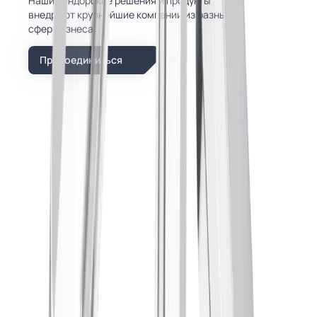
Наши вендорские решения и продукты
внедряют крупнейшие компании из разных
сфер бизнеса
Присоединиться