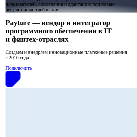
пользователей, обновления и адаптацию под новые
регуляторные требования
Payture — вендор и интегратор
программного обеспечения в IT
и финтех‑отраслях
Создаем и внедряем инновационные платежные решения
с 2010 года
Подключить