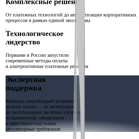
Комплексные решения
От платежных технологий до автоматизации корпоративных
процессов в рамках единой экосистемы
Технологическое
лидерство
Первыми в России запустили
современные методы оплаты
и альтернативные платежные решения
Экспертная
поддержка
Команда сопровождает решение
на всех этапах — от интеграции
до эксплуатации, включая обучение
пользователей, обновления
и адаптацию под новые
регуляторные требования