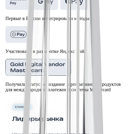
Первые в России интегрировали методы
Участвовали в разработке Яндекс Пэй
Получили статус за создание корпоративных продуктов
для международной платежной системы Mastercard
клиенты
Лидеры рынка