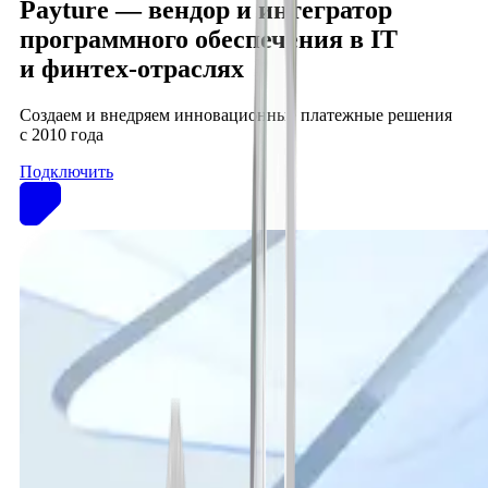
Payture — вендор и интегратор
программного обеспечения в IT
и финтех‑отраслях
Создаем и внедряем инновационные платежные решения
с 2010 года
Подключить