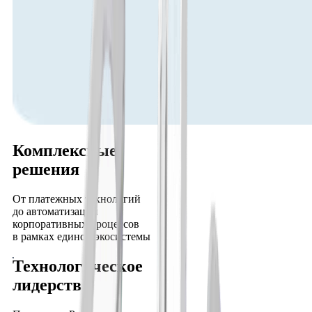
Комплексные
решения
От платежных технологий
до автоматизации
корпоративных процессов
в рамках единой экосистемы
Технологическое
лидерство