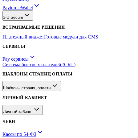
Payture eWallet
3-D Secure
ВСТРАИВАЕМЫЕ РЕШЕНИЯ
Платежный виджет
Готовые модули для CMS
СЕРВИСЫ
Pay сервисы
Система быстрых платежей (СБП)
ШАБЛОНЫ СТРАНИЦ ОПЛАТЫ
Шаблоны страниц оплаты
ЛИЧНЫЙ КАБИНЕТ
Личный кабинет
ЧЕКИ
Кассы по 54-ФЗ