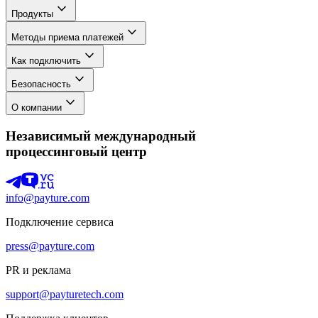
Продукты
Методы приема платежей
Как подключить
Безопасность
О компании
Независимый международный
процессинговый центр
info@payture.com
Подключение сервиса
press@payture.com
PR и реклама
support@payturetech.com