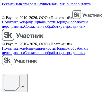
Реквизиты
Карьера в Payture
Блог
СМИ о нас
Контакты
© Payture, 2010–2026, ООО «Платежный»
Политика конфиденциальности
Порядок обработки
перс. данных
Согласие на обработку перс. данных
© Payture, 2010–2026, ООО «Платежный»
Политика конфиденциальности
Порядок обработки
перс. данных
Согласие на обработку перс. данных