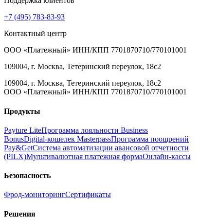
Поддержка клиентов
+7 (495) 783-83-93
Контактный центр
ООО «Платежный» ИНН/КПП 7701870710/770101001
109004, г. Москва, Тетеринский переулок, 18с2
109004, г. Москва, Тетеринский переулок, 18с2
ООО «Платежный» ИНН/КПП 7701870710/770101001
Продукты
Payture Lite
Программа лояльности Business
Bonus
Digital‑кошелек Masterpass
Программа поощрений
Pay&Get
Система автоматизации авансовой отчетности
(PILX)
Мультивалютная платежная форма
Онлайн‑кассы
Безопасность
Фрод‑мониторинг
Сертификаты
Решения