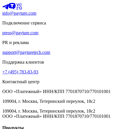
info@payture.com
Подключение сервиса
press@payture.com
PR и реклама
support@payturetech.com
Поддержка клиентов
+7 (495) 783-83-93
Контактный центр
ООО «Платежный» ИНН/КПП 7701870710/770101001
109004, г. Москва, Тетеринский переулок, 18с2
109004, г. Москва, Тетеринский переулок, 18с2
ООО «Платежный» ИНН/КПП 7701870710/770101001
Продукты