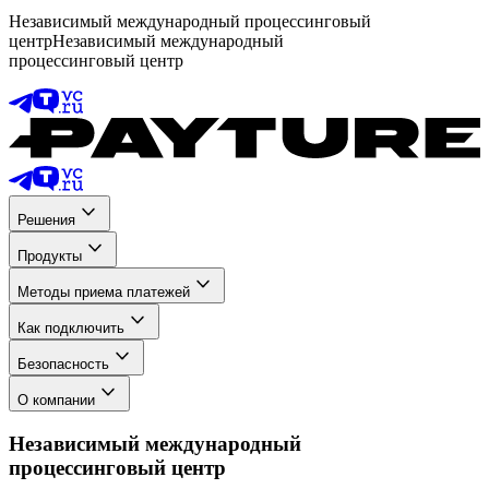
Независимый международный процессинговый
центр
Независимый международный
процессинговый центр
Решения
Продукты
Методы приема платежей
Как подключить
Безопасность
О компании
Независимый международный
процессинговый центр