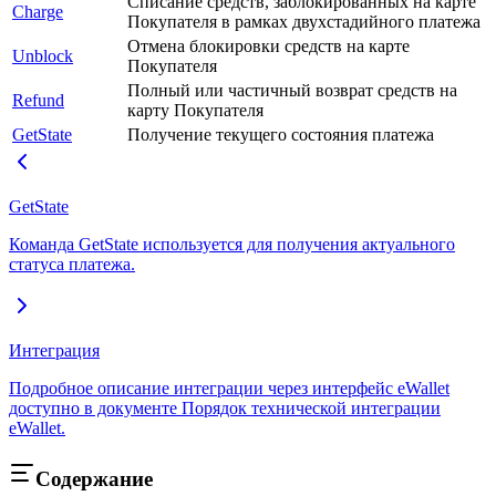
Списание средств, заблокированных на карте
Charge
Покупателя в рамках двухстадийного платежа
Отмена блокировки средств на карте
Unblock
Покупателя
Полный или частичный возврат средств на
Refund
карту Покупателя
GetState
Получение текущего состояния платежа
GetState
Команда GetState используется для получения актуального
статуса платежа.
Интеграция
Подробное описание интеграции через интерфейс eWallet
доступно в документе Порядок технической интеграции
eWallet.
Содержание