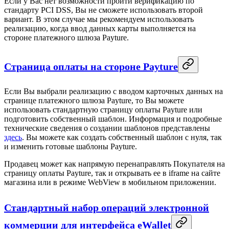
Если у Вас нет возможности пройти верификацию по
стандарту PCI DSS, Вы не сможете использовать второй
вариант. В этом случае мы рекомендуем использовать
реализацию, когда ввод данных карты выполняется на
стороне платежного шлюза Payture.
Страница оплаты на стороне Payture
Если Вы выбрали реализацию с вводом карточных данных на
странице платежного шлюза Payture, то Вы можете
использовать стандартную страницу оплаты Payture или
подготовить собственный шаблон. Информация и подробные
технические сведения о создании шаблонов представлены
здесь
. Вы можете как создать собственный шаблон с нуля, так
и изменить готовые шаблоны Payture.
Продавец может как напрямую перенаправлять Покупателя на
страницу оплаты Payture, так и открывать ее в iframe на сайте
магазина или в режиме WebView в мобильном приложении.
Стандартный набор операций электронной
коммерции для интерфейса eWallet