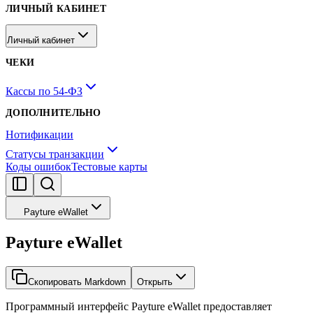
ЛИЧНЫЙ КАБИНЕТ
Личный кабинет
ЧЕКИ
Кассы по 54-ФЗ
ДОПОЛНИТЕЛЬНО
Нотификации
Статусы транзакции
Коды ошибок
Тестовые карты
Payture eWallet
Payture eWallet
Скопировать Markdown
Открыть
Программный интерфейс Payture eWallet предоставляет