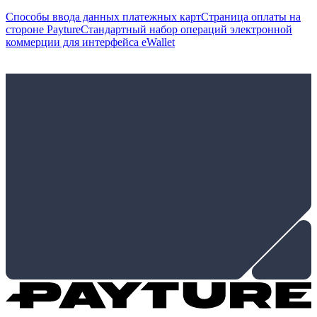
Способы ввода данных платежных карт
Страница оплаты на
стороне Payture
Стандартный набор операций электронной
коммерции для интерфейса eWallet