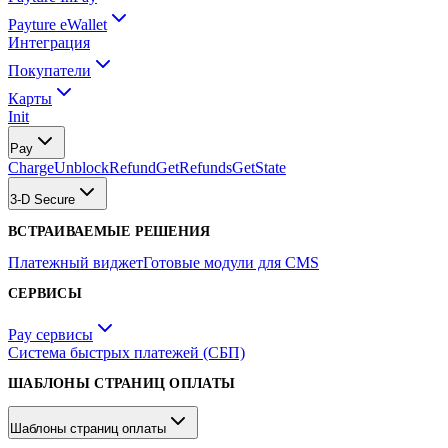
Payture eWallet
Интеграция
Покупатели
Карты
Init
Pay
Charge
Unblock
Refund
GetRefunds
GetState
3-D Secure
ВСТРАИВАЕМЫЕ РЕШЕНИЯ
Платежный виджет
Готовые модули для CMS
СЕРВИСЫ
Pay сервисы
Система быстрых платежей (СБП)
ШАБЛОНЫ СТРАНИЦ ОПЛАТЫ
Шаблоны страниц оплаты