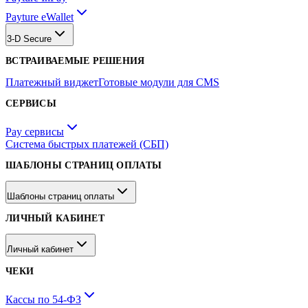
Payture eWallet
3-D Secure
ВСТРАИВАЕМЫЕ РЕШЕНИЯ
Платежный виджет
Готовые модули для CMS
СЕРВИСЫ
Pay сервисы
Система быстрых платежей (СБП)
ШАБЛОНЫ СТРАНИЦ ОПЛАТЫ
Шаблоны страниц оплаты
ЛИЧНЫЙ КАБИНЕТ
Личный кабинет
ЧЕКИ
Кассы по 54-ФЗ