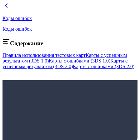
Коды ошибок
Коды ошибок
Содержание
Правила использования тестовых карт
Карты с успешным
результатом (3DS 1.0)
Карты с ошибками (3DS 1.0)
Карты с
успешным результатом (3DS 2.0)
Карты с ошибками (3DS 2.0)