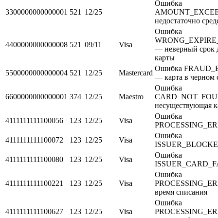
Ошибка
3300000000000001
521
12/25
AMOUNT_EXCE
недостаточно сред
Ошибка
WRONG_EXPIRE
4400000000000008
521
09/11
Visa
— неверный срок 
карты
Ошибка FRAUD_
5500000000000004
521
12/25
Mastercard
— карта в черном 
Ошибка
6600000000000001
374
12/25
Maestro
CARD_NOT_FOU
несуществующая к
Ошибка
4111111111100056
123
12/25
Visa
PROCESSING_E
Ошибка
4111111111100072
123
12/25
Visa
ISSUER_BLOCK
Ошибка
4111111111100080
123
12/25
Visa
ISSUER_CARD_F
Ошибка
4111111111100221
123
12/25
Visa
PROCESSING_ER
время списания
Ошибка
4111111111100627
123
12/25
Visa
PROCESSING_ER