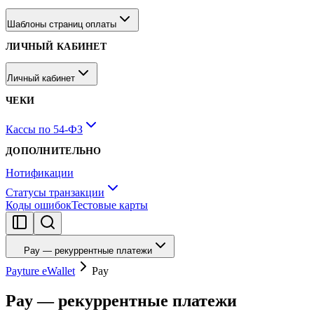
Шаблоны страниц оплаты
ЛИЧНЫЙ КАБИНЕТ
Личный кабинет
ЧЕКИ
Кассы по 54-ФЗ
ДОПОЛНИТЕЛЬНО
Нотификации
Статусы транзакции
Коды ошибок
Тестовые карты
Pay — рекуррентные платежи
Payture eWallet
Pay
Pay — рекуррентные платежи