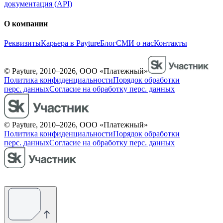
документация (API)
О компании
Реквизиты
Карьера в Payture
Блог
СМИ о нас
Контакты
© Payture, 2010–2026, ООО «Платежный»
Политика конфиденциальности
Порядок обработки
перс. данных
Согласие на обработку перс. данных
© Payture, 2010–2026, ООО «Платежный»
Политика конфиденциальности
Порядок обработки
перс. данных
Согласие на обработку перс. данных