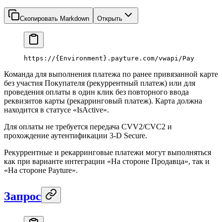
Скопировать Markdown
Открыть
https://{
Environment
}.payture.com/vwapi/Pay
Команда для выполнения платежа по ранее привязанной карте
без участия Покупателя (рекуррентный платеж) или для
проведения оплаты в один клик без повторного ввода
реквизитов карты (рекарринговый платеж). Карта должна
находится в статусе «IsActive».
Для оплаты не требуется передача CVV2/CVC2 и
прохождение аутентификации 3-D Secure.
Рекуррентные и рекарринговые платежи могут выполняться
как при варианте интеграции «На стороне Продавца», так и
«На стороне Payture».
Запрос