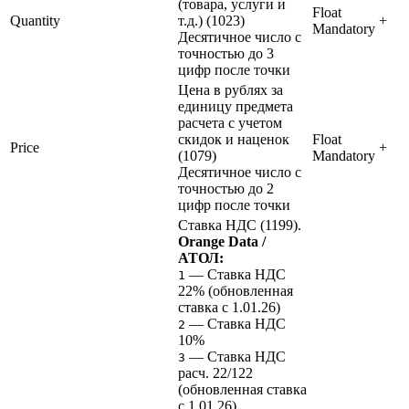
(товара, услуги и
Float
Quantity
т.д.) (1023)
+
Mandatory
Десятичное число с
точностью до 3
цифр после точки
Цена в рублях за
единицу предмета
расчета с учетом
скидок и наценок
Float
Price
+
(1079)
Mandatory
Десятичное число с
точностью до 2
цифр после точки
Ставка НДС (1199).
Orange Data /
АТОЛ:
— Ставка НДС
1
22% (обновленная
ставка с 1.01.26)
— Ставка НДС
2
10%
— Ставка НДС
3
расч. 22/122
(обновленная ставка
с 1.01.26)