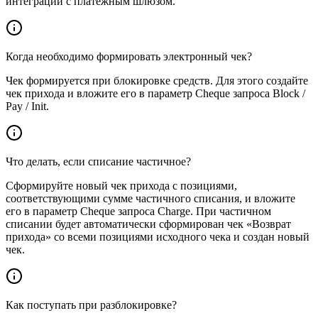
интеграции с платежным шлюзом.
Когда необходимо формировать электронный чек?
Чек формируется при блокировке средств. Для этого создайте
чек прихода и вложите его в параметр Cheque запроса Block /
Pay / Init.
Что делать, если списание частичное?
Сформируйте новый чек прихода с позициями,
соответствующими сумме частичного списания, и вложите
его в параметр Cheque запроса Charge. При частичном
списании будет автоматически сформирован чек «Возврат
прихода» со всеми позициями исходного чека и создан новый
чек.
Как поступать при разблокировке?