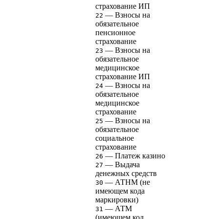
страхование ИП
— Взносы на
22
обязательное
пенсионное
страхование
— Взносы на
23
обязательное
медицинское
страхование ИП
— Взносы на
24
обязательное
медицинское
страхование
— Взносы на
25
обязательное
социальное
страхование
— Платеж казино
26
— Выдача
27
денежных средств
— АТНМ (не
30
имеющем кода
маркировки)
— АТМ
31
(имеющем код