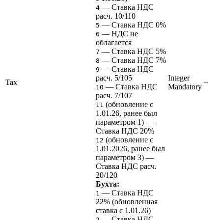
— Ставка НДС
4
расч. 10/110
— Ставка НДС 0%
5
— НДС не
6
облагается
— Ставка НДС 5%
7
— Ставка НДС 7%
8
— Ставка НДС
9
расч. 5/105
Integer
Tax
+
— Ставка НДС
Mandatory
10
расч. 7/107
(обновление с
11
1.01.26, ранее был
параметром 1) —
Ставка НДС 20%
(обновление с
12
1.01.2026, ранее был
параметром 3) —
Ставка НДС расч.
20/120
Бухта:
— Ставка НДС
1
22% (обновленная
ставка с 1.01.26)
— Ставка НДС
2