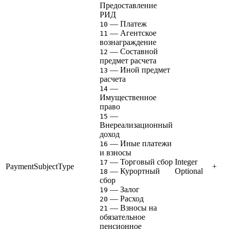
Предоставление
РИД
— Платеж
10
— Агентское
11
вознаграждение
— Составной
12
предмет расчета
— Иной предмет
13
расчета
—
14
Имущественное
право
—
15
Внереализационный
доход
— Иные платежи
16
и взносы
— Торговый сбор
Integer
17
PaymentSubjectType
+
— Курортный
Optional
18
сбор
— Залог
19
— Расход
20
— Взносы на
21
обязательное
пенсионное