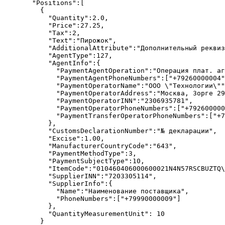
  "Positions"
:[
    {
      "Quantity"
:
2.0
,
      "Price"
:
27.25
,
      "Tax"
:
2
,
      "Text"
:
"Пирожок"
,
      "AdditionalAttribute"
:
"Дополнительный реквиз
      "AgentType"
:
127
,
      "AgentInfo"
:{
        "PaymentAgentOperation"
:
"Операция плат. аг
        "PaymentAgentPhoneNumbers"
:[
"+79260000004"
        "PaymentOperatorName"
:
"ООО 
\"
Технологии
\"
"
        "PaymentOperatorAddress"
:
"Москва, Зорге 29
        "PaymentOperatorINN"
:
"2306935781"
,
        "PaymentOperatorPhoneNumbers"
:[
"+792600000
        "PaymentTransferOperatorPhoneNumbers"
:[
"+7
      },
      "CustomsDeclarationNumber"
:
"№ декларации"
,
      "Excise"
:
1.00
,
      "ManufacturerCountryCode"
:
"643"
,
      "PaymentMethodType"
:
3
,
      "PaymentSubjectType"
:
10
,
      "ItemCode"
:
"010460406000600021N4N57RSCBUZTQ
\
      "SupplierINN"
:
"7203305114"
,
      "SupplierInfo"
:{
        "Name"
:
"Наименование поставщика"
,
        "PhoneNumbers"
:[
"+79990000009"
]
      },
      "QuantityMeasurementUnit"
: 
10
    }