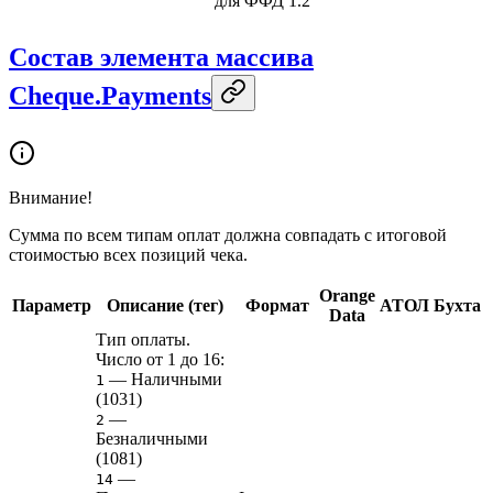
для ФФД 1.2
Состав элемента массива
Cheque.Payments
Внимание!
Сумма по всем типам оплат должна совпадать с итоговой
стоимостью всех позиций чека.
Orange
Параметр
Описание (тег)
Формат
АТОЛ
Бухта
Data
Тип оплаты.
Число от 1 до 16:
— Наличными
1
(1031)
—
2
Безналичными
(1081)
—
14