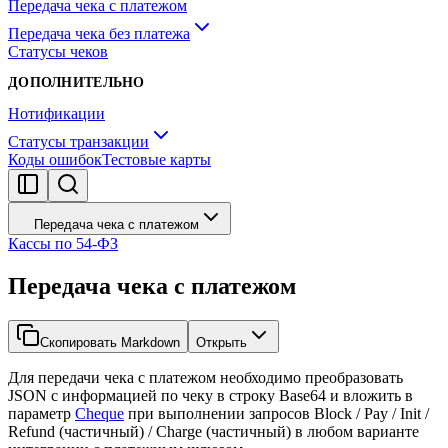
Передача чека с платежом
Передача чека без платежа
Статусы чеков
ДОПОЛНИТЕЛЬНО
Нотификации
Статусы транзакции
Коды ошибок
Тестовые карты
Передача чека с платежом
Кассы по 54-ФЗ
Передача чека с платежом
Скопировать Markdown
Открыть
Для передачи чека с платежом необходимо преобразовать
JSON с информацией по чеку в строку Base64 и вложить в
параметр
Cheque
при выполнении запросов Block / Pay / Init /
Refund (частичный) / Charge (частичный) в любом варианте