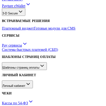
Payture eWallet
3-D Secure
ВСТРАИВАЕМЫЕ РЕШЕНИЯ
Платежный виджет
Готовые модули для CMS
СЕРВИСЫ
Pay сервисы
Система быстрых платежей (СБП)
ШАБЛОНЫ СТРАНИЦ ОПЛАТЫ
Шаблоны страниц оплаты
ЛИЧНЫЙ КАБИНЕТ
Личный кабинет
ЧЕКИ
Кассы по 54-ФЗ