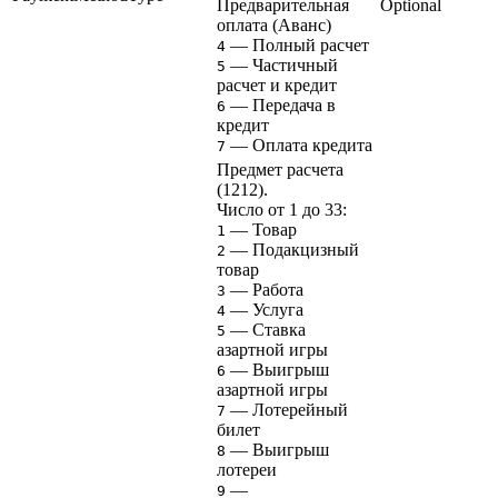
Предварительная
Optional
оплата (Аванс)
— Полный расчет
4
— Частичный
5
расчет и кредит
— Передача в
6
кредит
— Оплата кредита
7
Предмет расчета
(1212).
Число от 1 до 33:
— Товар
1
— Подакцизный
2
товар
— Работа
3
— Услуга
4
— Ставка
5
азартной игры
— Выигрыш
6
азартной игры
— Лотерейный
7
билет
— Выигрыш
8
лотереи
—
9