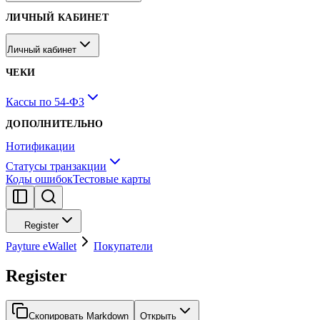
ЛИЧНЫЙ КАБИНЕТ
Личный кабинет
ЧЕКИ
Кассы по 54-ФЗ
ДОПОЛНИТЕЛЬНО
Нотификации
Статусы транзакции
Коды ошибок
Тестовые карты
Register
Payture eWallet
Покупатели
Register
Скопировать Markdown
Открыть