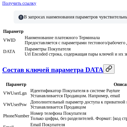
Получить ссылку
В запросах наименования параметров чувствительны
Параметр
Наименование платежного Терминала
VWID
Предоставляется с параметрами тестового/рабочего
Параметры Покупателя
DATA
Url Encoded строка, содержащая пары ключей и их з
Состав ключей параметра DATA
Параметр
Описа
Идентификатор Покупателя в системе Payture
VWUserLgn
Устанавливается Продавцом. Например, email
Дополнительный параметр доступа к приватной 
VWUserPsw
Устанавливается Продавцом
Номер телефона Покупателя
PhoneNumber
Только цифры, без разделителей. Формат: [код ст
Email Покупателя