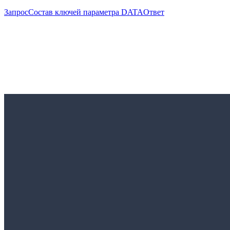
Запрос
Состав ключей параметра DATA
Ответ