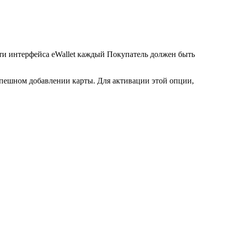
сти интерфейса eWallet каждый Покупатель должен быть
успешном добавлении карты. Для активации этой опции,