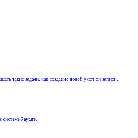
ать такие задачи, как создание новой учетной записи,
 системе Payture.