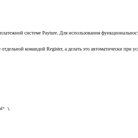
в платежной системе Payture. Для использования функционально
е отдельной командой Register, а делать это автоматически при 
d"
 \