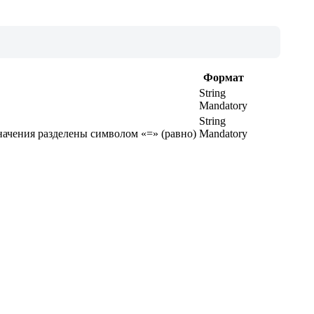
Формат
String
Mandatory
String
значения разделены символом «=» (равно)
Mandatory