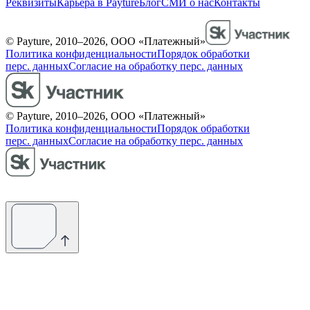
Реквизиты
Карьера в Payture
Блог
СМИ о нас
Контакты
© Payture, 2010–2026, ООО «Платежный»
Политика конфиденциальности
Порядок обработки
перс. данных
Согласие на обработку перс. данных
© Payture, 2010–2026, ООО «Платежный»
Политика конфиденциальности
Порядок обработки
перс. данных
Согласие на обработку перс. данных