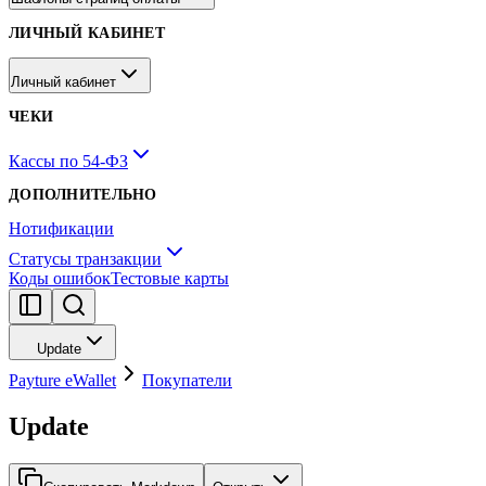
ЛИЧНЫЙ КАБИНЕТ
Личный кабинет
ЧЕКИ
Кассы по 54-ФЗ
ДОПОЛНИТЕЛЬНО
Нотификации
Статусы транзакции
Коды ошибок
Тестовые карты
Update
Payture eWallet
Покупатели
Update