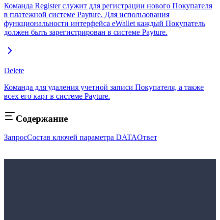
Команда Register служит для регистрации нового Покупателя
в платежной системе Payture. Для использования
функциональности интерфейса eWallet каждый Покупатель
должен быть зарегистрирован в системе Payture.
Delete
Команда для удаления учетной записи Покупателя, а также
всех его карт в системе Payture.
Содержание
Запрос
Состав ключей параметра DATA
Ответ