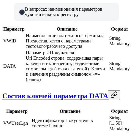
В запросах наименования параметров
чувствительны к регистру
Параметр
Описание
Формат
Наименование платежного Терминала
String
VWID
Предоставляется с параметрами
Mandatory
тестового/рабочего доступа
Параметры Покупателя
Url Encoded строка, содержащая пары
ключей и их значений, разделённые
String
DATA
символом «;» (точка с запятой). Ключи
Mandatory
и значения разделены символом «=»
(равно)
Состав ключей параметра DATA
Параметр
Описание
Формат
String
Идентификатор Покупателя в
VWUserLgn
[1..50]
системе Payture
Mandatory