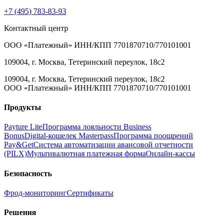
+7 (495) 783-83-93
Контактный центр
ООО «Платежный» ИНН/КПП 7701870710/770101001
109004, г. Москва, Тетеринский переулок, 18с2
109004, г. Москва, Тетеринский переулок, 18с2
ООО «Платежный» ИНН/КПП 7701870710/770101001
Продукты
Payture Lite
Программа лояльности Business
Bonus
Digital‑кошелек Masterpass
Программа поощрений
Pay&Get
Система автоматизации авансовой отчетности
(PILX)
Мультивалютная платежная форма
Онлайн‑кассы
Безопасность
Фрод‑мониторинг
Сертификаты
Решения