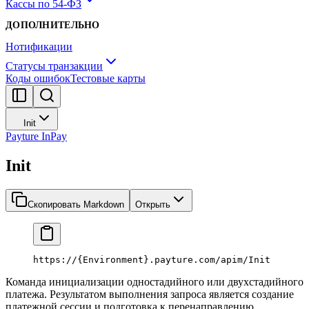
Кассы по 54-ФЗ
ДОПОЛНИТЕЛЬНО
Нотификации
Статусы транзакции
Коды ошибок
Тестовые карты
Init
Payture InPay
Init
Скопировать Markdown
Открыть
https://{
Environment
}.payture.com/apim/Init
Команда инициализации одностадийного или двухстадийного
платежа. Результатом выполнения запроса является создание
платежной сессии и подготовка к перенаправлению