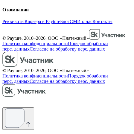
О компании
Реквизиты
Карьера в Payture
Блог
СМИ о нас
Контакты
© Payture, 2010–2026, ООО «Платежный»
Политика конфиденциальности
Порядок обработки
перс. данных
Согласие на обработку перс. данных
© Payture, 2010–2026, ООО «Платежный»
Политика конфиденциальности
Порядок обработки
перс. данных
Согласие на обработку перс. данных