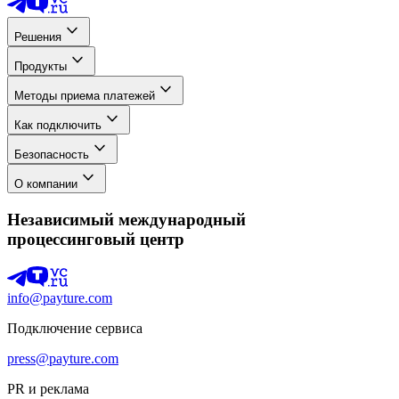
Решения
Продукты
Методы приема платежей
Как подключить
Безопасность
О компании
Независимый международный
процессинговый центр
info@payture.com
Подключение сервиса
press@payture.com
PR и реклама