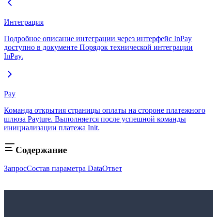
Интеграция
Подробное описание интеграции через интерфейс InPay
доступно в документе Порядок технической интеграции
InPay.
Pay
Команда открытия страницы оплаты на стороне платежного
шлюза Payture. Выполняется после успешной команды
инициализации платежа Init.
Содержание
Запрос
Состав параметра Data
Ответ