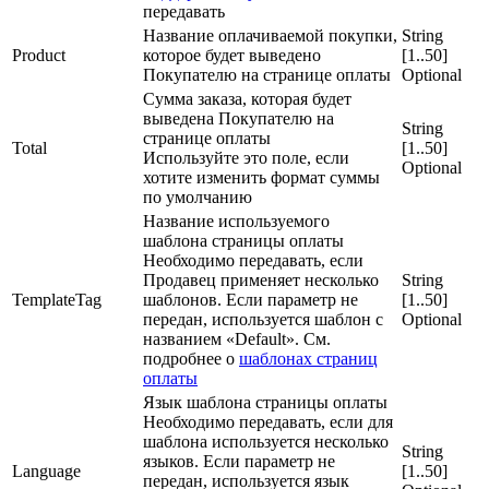
передавать
Название оплачиваемой покупки,
String
Product
которое будет выведено
[1..50]
Покупателю на странице оплаты
Optional
Сумма заказа, которая будет
выведена Покупателю на
String
странице оплаты
Total
[1..50]
Используйте это поле, если
Optional
хотите изменить формат суммы
по умолчанию
Название используемого
шаблона страницы оплаты
Необходимо передавать, если
Продавец применяет несколько
String
TemplateTag
шаблонов. Если параметр не
[1..50]
передан, используется шаблон с
Optional
названием «Default». См.
подробнее о
шаблонах страниц
оплаты
Язык шаблона страницы оплаты
Необходимо передавать, если для
шаблона используется несколько
String
языков. Если параметр не
Language
[1..50]
передан, используется язык