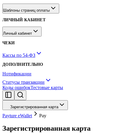
Шаблоны страниц оплаты
ЛИЧНЫЙ КАБИНЕТ
Личный кабинет
ЧЕКИ
Кассы по 54-ФЗ
ДОПОЛНИТЕЛЬНО
Нотификации
Статусы транзакции
Коды ошибок
Тестовые карты
Зарегистрированная карта
Payture eWallet
Pay
Зарегистрированная карта