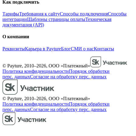
Как подключить
Тарифы
Требования к сайту
Способы подключения
Способы
интеграции
Шаблоны страницы оплаты
Техническая
документация (API)
О компании
Реквизиты
Карьера в Payture
Блог
СМИ о нас
Контакты
© Payture, 2010–2026, ООО «Платежный»
Политика конфиденциальности
Порядок обработки
перс. данных
Согласие на обработку перс. данных
© Payture, 2010–2026, ООО «Платежный»
Политика конфиденциальности
Порядок обработки
перс. данных
Согласие на обработку перс. данных