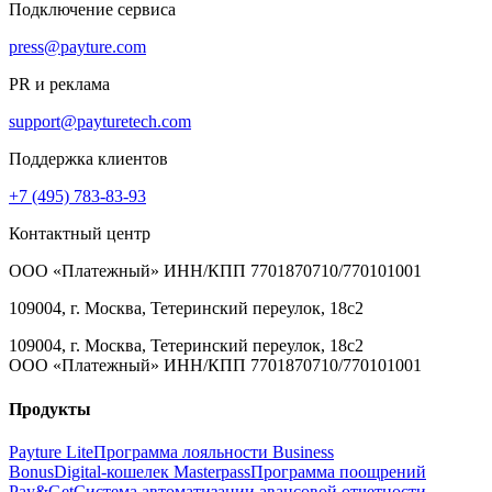
Подключение сервиса
press@payture.com
PR и реклама
support@payturetech.com
Поддержка клиентов
+7 (495) 783-83-93
Контактный центр
ООО «Платежный» ИНН/КПП 7701870710/770101001
109004, г. Москва, Тетеринский переулок, 18с2
109004, г. Москва, Тетеринский переулок, 18с2
ООО «Платежный» ИНН/КПП 7701870710/770101001
Продукты
Payture Lite
Программа лояльности Business
Bonus
Digital‑кошелек Masterpass
Программа поощрений
Pay&Get
Система автоматизации авансовой отчетности