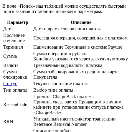
В поле «Поиск» над таблицей можно осуществлять быстрый
поиск заказов из таблицы по любым параметрам.
Параметр
Описание
Дата
Дата и время совершения платежа
Последнее
Последняя операция, совершенная с платежом
изменение
Терминал
Наименование Терминала в системе Payture
Сумма операции в рублях
Сумма
Копейки указываются через десятичную точку
Валюта
Трехзначный код валюты платежа
Сумма
Сумма заблокированных средств на карте
блокировки
Покупателя
Статус
Текущее состояние платежа
Тип оплаты
Выбор типа оплаты
Причина ChargeBack платежа
Причина указывается Продавцом в личном
ReasonCode
кабинете при установлении статуса платежа
«ChargeBack»
Уникальный идентификатор транзакции
RRN
Reference Retrieval Number
Описание ошибки