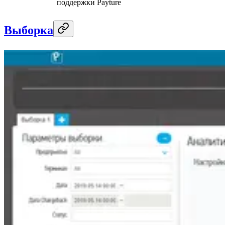
поддержки Payture
Выборка