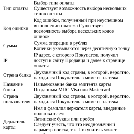
Выбор типа оплаты
Тип оплаты
Существует возможность выбора нескольких
типов оплаты
Код ошибки, полученный при неуспешном
выполнении платежа Существует
Код ошибки
возможность выбора нескольких кодов
ошибок
Сумма операции в рублях
Сумма
Копейки указываются через десятичную точку
IP адрес, с которого Покупатель получил
IP
доступ к сайту Продавца и далее к странице
оплаты
Двухзначный код страны, в которой, вероятно,
Страна банка
находился Покупатель в момент платежа
Название
Наименование банка-эмитента карты
банка
По данным МПС Visa или Mastercard
Страна
Двухзначный код страны, в которой, вероятно,
пользователя
находился Покупатель в момент платежа
Имя и фамилия держателя карты, введенные
пользователем
Латинские буквы или пробел
Держатель
Следует учесть, что это неоднозначный
карты
параметр поиска, т.к. Покупатель может