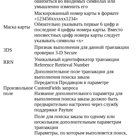
ошибиться во вводимых символах или
умышленно изменить его
Маскированный номер карты в формате
«123456xxxxxx1234»
Обязательно указывать первые 6 цифр и
Маска карты
последние 4 цифры номера карты. Вместо
неизвестных цифр номера карты следует
указывать символы «x»
Признак выполнения для данной транзакции
3DS
проверки 3-D Secure
Уникальный идентификатор транзакции
RRN
Reference Retrieval Number
Дополнительное поле транзакции для
выполнения поиска заказа
Передается Продавцом в параметре
Произвольное
CustomFields запроса
поле
Название дополнительного параметра для
выполнения поиска заказа должно быть
предварительно настроено через службу
поддержки Payture
Поле для поиска заказа по одному или
нескольким дополнительным параметрам
транзакции
Параметры, по которым выполняется поиск,