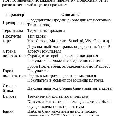
ТОП-10 значений по каждому параметру. Подробный отчет
расположен в таблице под графиком.
Параметр
Описание
Предприятие Продавца (объединяет несколько
Предприятия
Терминалов)
Терминалы
Терминалы продавца
Продукты
Тип карты
карт
Visa Classic, Mastercard Standard, Visa Gold и др.
Двухзначный код страны, определенный по IP
Страна
адресу Покупателя
пользователя
Страна, в которой, вероятно, находился
Покупатель в момент совершения платежа
Город Покупателя, определенный по IP адресу
Город
Покупателя
пользователя
Город, в котором, вероятно, находился
Покупатель в момент совершения платежа
Страна
Двухзначный код страны банка-эмитента карты
банка
Валюта
Трехзначный код валюты платежа
Банк-эмитент карты, с помощью которой была
осуществлена попытка платежа
Банки
Выбрав банк нажатием на поле, можно
просмотреть ТОП-10 продуктов карт по