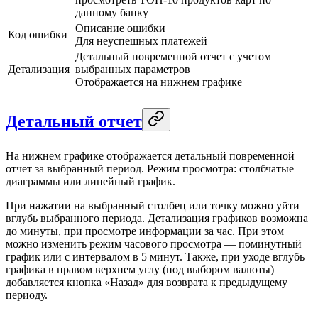
данному банку
Описание ошибки
Код ошибки
Для неуспешных платежей
Детальный повременной отчет с учетом
Детализация
выбранных параметров
Отображается на нижнем графике
Детальный отчет
На нижнем графике отображается детальный повременной
отчет за выбранный период. Режим просмотра: столбчатые
диаграммы или линейный график.
При нажатии на выбранный столбец или точку можно уйти
вглубь выбранного периода. Детализация графиков возможна
до минуты, при просмотре информации за час. При этом
можно изменить режим часового просмотра — поминутный
график или с интервалом в 5 минут. Также, при уходе вглубь
графика в правом верхнем углу (под выбором валюты)
добавляется кнопка «Назад» для возврата к предыдущему
периоду.