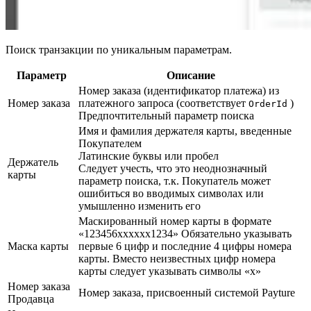
Поиск транзакции по уникальным параметрам.
Параметр
Описание
Номер заказа (идентификатор платежа) из
Номер заказа
платежного запроса (соответствует
)
OrderId
Предпочтительный параметр поиска
Имя и фамилия держателя карты, введенные
Покупателем
Латинские буквы или пробел
Держатель
Следует учесть, что это неоднозначный
карты
параметр поиска, т.к. Покупатель может
ошибиться во вводимых символах или
умышленно изменить его
Маскированный номер карты в формате
«123456xxxxxx1234» Обязательно указывать
Маска карты
первые 6 цифр и последние 4 цифры номера
карты. Вместо неизвестных цифр номера
карты следует указывать символы «x»
Номер заказа
Номер заказа, присвоенный системой Payture
Продавца