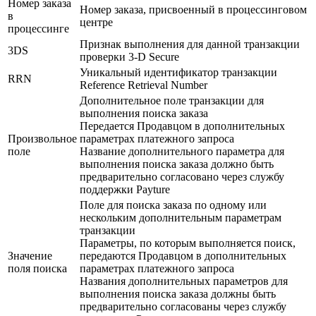
Номер заказа
Номер заказа, присвоенный в процессинговом
в
центре
процессинге
Признак выполнения для данной транзакции
3DS
проверки 3-D Secure
Уникальный идентификатор транзакции
RRN
Reference Retrieval Number
Дополнительное поле транзакции для
выполнения поиска заказа
Передается Продавцом в дополнительных
Произвольное
параметрах платежного запроса
поле
Название дополнительного параметра для
выполнения поиска заказа должно быть
предварительно согласовано через службу
поддержки Payture
Поле для поиска заказа по одному или
нескольким дополнительным параметрам
транзакции
Параметры, по которым выполняется поиск,
Значение
передаются Продавцом в дополнительных
поля поиска
параметрах платежного запроса
Названия дополнительных параметров для
выполнения поиска заказа должны быть
предварительно согласованы через службу